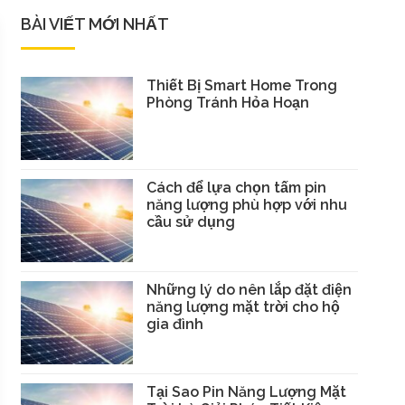
BÀI VIẾT MỚI NHẤT
Thiết Bị Smart Home Trong
Phòng Tránh Hỏa Hoạn
Cách để lựa chọn tấm pin
năng lượng phù hợp với nhu
cầu sử dụng
Những lý do nên lắp đặt điện
năng lượng mặt trời cho hộ
gia đình
Tại Sao Pin Năng Lượng Mặt