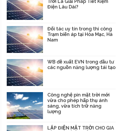
Trời Là Giải Pháp Tiết Kiệm
Điện Lâu Dài?
Đối tác uy tín trong thi công
Trạm biến áp tại Hòa Mạc, Hà
Nam
WB đề xuất EVN trong đầu tư
các nguồn năng lượng tái tạo
Công nghệ pin mặt trời mới
vừa cho phép hấp thụ ánh
sáng, vừa tích trữ năng
lượng
LẮP ĐIỆN MẶT TRỜI CHO GIA