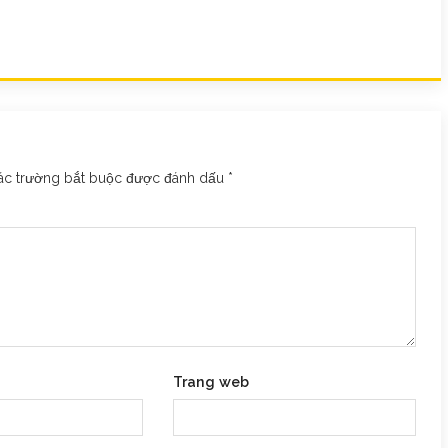
ác trường bắt buộc được đánh dấu
*
Trang web