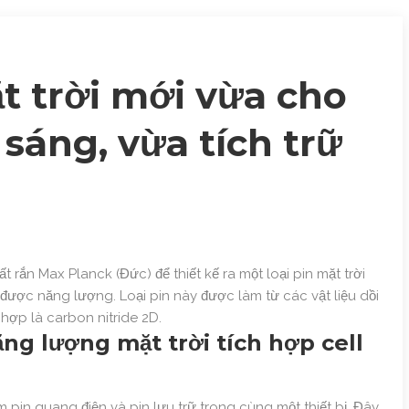
t trời mới vừa cho
sáng, vừa tích trữ
rắn Max Planck (Đức) để thiết kế ra một loại pin mặt trời
 được năng lượng. Loại pin này được làm từ các vật liệu dồi
hợp là carbon nitride 2D.
ng lượng mặt trời tích hợp cell
 pin quang điện và pin lưu trữ trong cùng một thiết bị. Đây