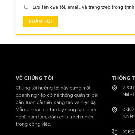
Lưu tên của tôi, email, và trang web trong trình
VỀ CHÚNG TÔI
THÔNG T
Chúng tôi hướng tới xây dựng một
VPGD:
Mai - 
doanh nghiệp có hệ thống quản trị bài
bản, luôn cải tiến, sáng tạo và hiện đại.
Mỗi cá nhân có tư duy sáng tạo, dám
ĐKKD: 
huyện 
nghĩ, dám làm, dám chịu trách nhiệm
trong công việc.
09190