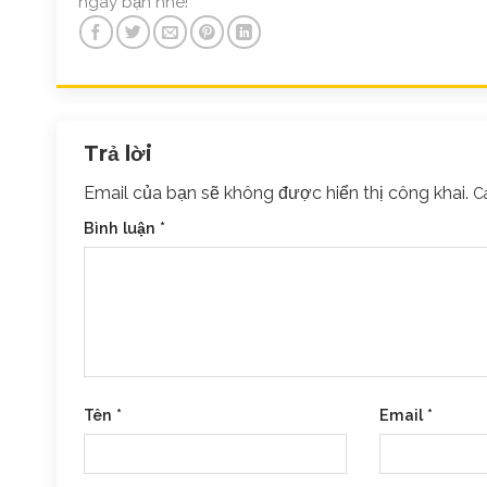
ngay bạn nhé!
Trả lời
Email của bạn sẽ không được hiển thị công khai.
C
Bình luận
*
Tên
*
Email
*