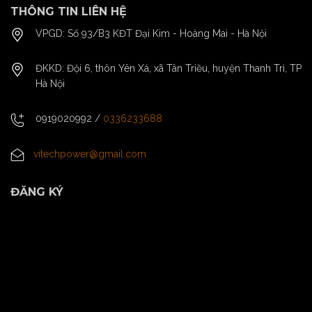
THÔNG TIN LIÊN HỆ
VPGD: Số 93/B3 KĐT Đại Kim - Hoàng Mai - Hà Nội
ĐKKD: Đội 6, thôn Yên Xá, xã Tân Triều, huyện Thanh Trì, TP
Hà Nội
0919020992
/
0336233688
vitechpower@gmail.com
ĐĂNG KÝ