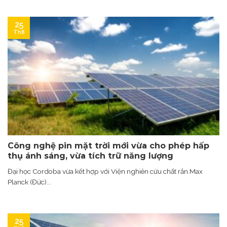
25
Th8
Công nghệ pin mặt trời mới vừa cho phép hấp
thụ ánh sáng, vừa tích trữ năng lượng
Đại học Cordoba vừa kết hợp với Viện nghiên cứu chất rắn Max
Planck (Đức)...
25