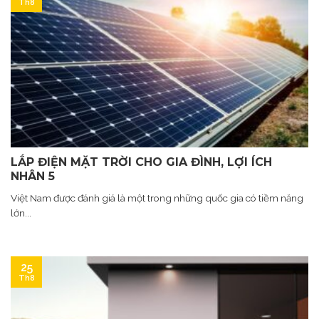
Th8
LẮP ĐIỆN MẶT TRỜI CHO GIA ĐÌNH, LỢI ÍCH
NHÂN 5
Việt Nam được đánh giá là một trong những quốc gia có tiềm năng
lớn...
25
Th8