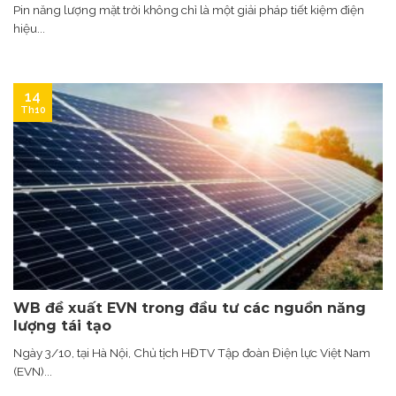
Pin năng lượng mặt trời không chỉ là một giải pháp tiết kiệm điện
hiệu...
14
Th10
WB đề xuất EVN trong đầu tư các nguồn năng
lượng tái tạo
Ngày 3/10, tại Hà Nội, Chủ tịch HĐTV Tập đoàn Điện lực Việt Nam
(EVN)...