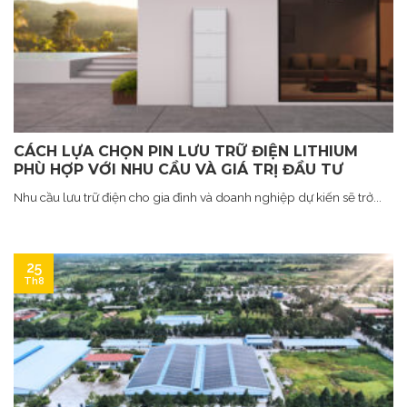
CÁCH LỰA CHỌN PIN LƯU TRỮ ĐIỆN LITHIUM
PHÙ HỢP VỚI NHU CẦU VÀ GIÁ TRỊ ĐẦU TƯ
Nhu cầu lưu trữ điện cho gia đình và doanh nghiệp dự kiến sẽ trở...
25
Th8