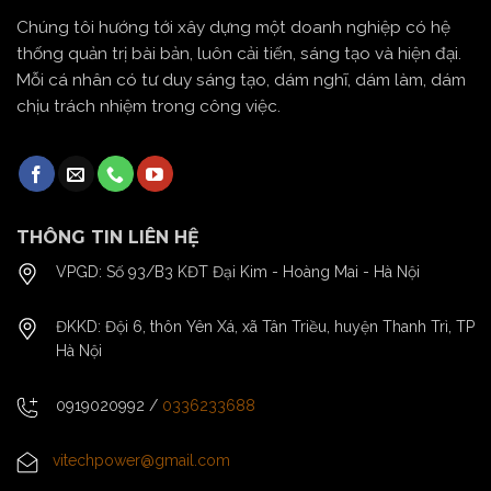
Chúng tôi hướng tới xây dựng một doanh nghiệp có hệ
thống quản trị bài bản, luôn cải tiến, sáng tạo và hiện đại.
Mỗi cá nhân có tư duy sáng tạo, dám nghĩ, dám làm, dám
chịu trách nhiệm trong công việc.
THÔNG TIN LIÊN HỆ
VPGD: Số 93/B3 KĐT Đại Kim - Hoàng Mai - Hà Nội
ĐKKD: Đội 6, thôn Yên Xá, xã Tân Triều, huyện Thanh Trì, TP
Hà Nội
0919020992
/
0336233688
vitechpower@gmail.com