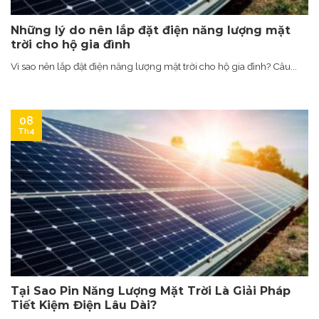
Những lý do nên lắp đặt điện năng lượng mặt
trời cho hộ gia đình
Vì sao nên lắp đặt điện năng lượng mặt trời cho hộ gia đình? Câu...
08
Th4
Tại Sao Pin Năng Lượng Mặt Trời Là Giải Pháp
Tiết Kiệm Điện Lâu Dài?