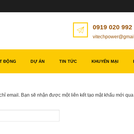
0919 020 992
vitechpower@gmai
T ĐỘNG
DỰ ÁN
TIN TỨC
KHUYẾN MẠI
hỉ email. Bạn sẽ nhận được một liên kết tạo mật khẩu mới qua