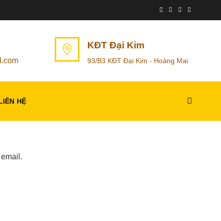
KĐT Đại Kim
l.com
93/B3 KĐT Đại Kim - Hoàng Mai
LIÊN HỆ
 email.