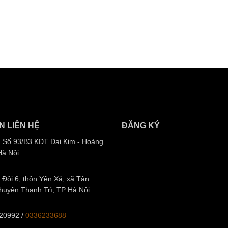
N LIÊN HỆ
ĐĂNG KÝ
 Số 93/B3 KĐT Đại Kim - Hoàng
Hà Nội
Đội 6, thôn Yên Xá, xã Tân
 huyện Thanh Trì, TP Hà Nội
20992
/
0336233688