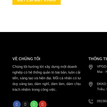
ĐẶT LẠI MẬT KHẨU
VỀ CHÚNG TÔI
THÔNG TI
Chúng tôi hướng tới xây dựng một doanh
VPGD:
Mai - 
nghiệp có hệ thống quản trị bài bản, luôn cải
tiến, sáng tạo và hiện đại. Mỗi cá nhân có tư
duy sáng tạo, dám nghĩ, dám làm, dám chịu
ĐKKD: 
Triều,
trách nhiệm trong công việc.
09190