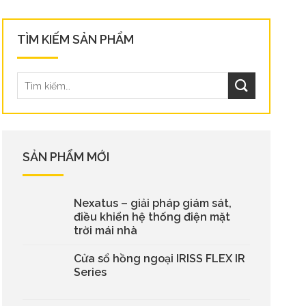
TÌM KIẾM SẢN PHẨM
SẢN PHẨM MỚI
Nexatus – giải pháp giám sát,
điều khiển hệ thống điện mặt
trời mái nhà
Cửa sổ hồng ngoại IRISS FLEX IR
Series