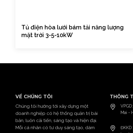
Tủ điện hòa lưới bám tải năng lượng
mặt trời 3-5-10kW
VỀ CHÚNG TÔI
THÔNG T
Chúng tôi hướng tới xây dựng một
VPGD:
Mai - 
doanh nghiệp có hệ thống quản trị bài
bản, luôn cải tiến, sáng tạo và hiện đại.
Mỗi cá nhân có tư duy sáng tạo, dám
ĐKKD: 