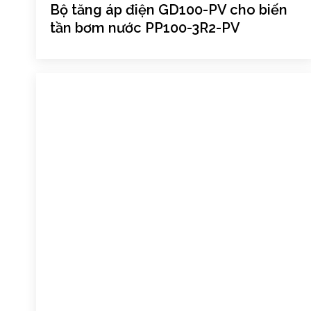
Bộ tăng áp điện GD100-PV cho biến
tần bơm nước PP100-3R2-PV