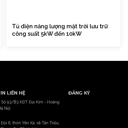
Tủ điện năng lượng mặt trời lưu trữ
công suất 5kW đến 10kW
IN LIÊN HỆ
ĐĂNG KÝ
 Số 93/B3 KĐT Đại Kim - Hoàng
Hà Nội
Đội 6, thôn Yên Xá, xã Tân Triều,