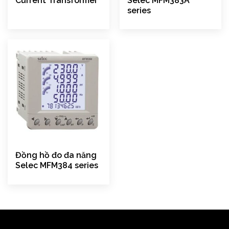
Current Transformer
Selec MFM383A
series
Đồng hồ đo đa năng
Selec MFM384 series