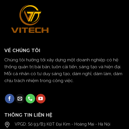
VỀ CHÚNG TÔI
Chúng tôi hướng tới xây dựng một doanh nghiệp có hệ
thống quản trị bài bản, luôn cải tiến, sáng tạo và hiện đại.
Mỗi cá nhân có tư duy sáng tạo, dám nghĩ, dám làm, dám
chịu trách nhiệm trong công việc.
THÔNG TIN LIÊN HỆ
VPGD: Số 93/B3 KĐT Đại Kim - Hoàng Mai - Hà Nội