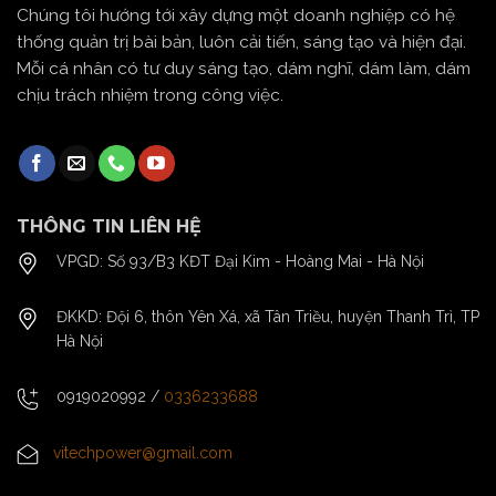
Chúng tôi hướng tới xây dựng một doanh nghiệp có hệ
thống quản trị bài bản, luôn cải tiến, sáng tạo và hiện đại.
Mỗi cá nhân có tư duy sáng tạo, dám nghĩ, dám làm, dám
chịu trách nhiệm trong công việc.
THÔNG TIN LIÊN HỆ
VPGD: Số 93/B3 KĐT Đại Kim - Hoàng Mai - Hà Nội
ĐKKD: Đội 6, thôn Yên Xá, xã Tân Triều, huyện Thanh Trì, TP
Hà Nội
0919020992
/
0336233688
vitechpower@gmail.com