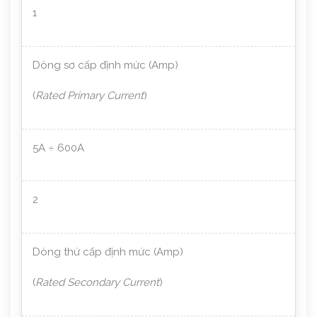
1
Dòng sơ cấp định mức (Amp)
(
Rated Primary Current
)
5A ÷ 600A
2
Dòng thứ cấp định mức (Amp)
(
Rated Secondary Current
)