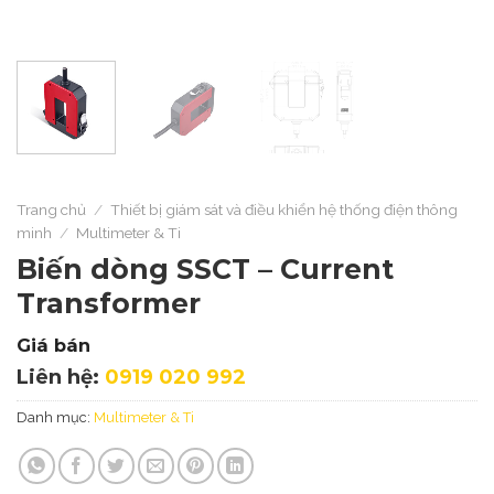
Trang chủ
/
Thiết bị giám sát và điều khiển hệ thống điện thông
minh
/
Multimeter & Ti
Biến dòng SSCT – Current
Transformer
Giá bán
Liên hệ:
0919 020 992
Danh mục:
Multimeter & Ti