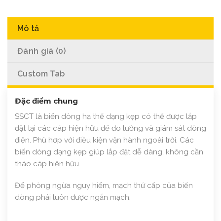
Mô tả
Đánh giá (0)
Custom Tab
Đặc điểm chung
SSCT là biến dòng hạ thế dạng kẹp có thể được lắp
đặt tại các cáp hiện hữu để đo lường và giám sát dòng
điện. Phù hợp với điều kiện vận hành ngoài trời. Các
biến dòng dạng kẹp giúp lắp đặt dễ dàng, không cần
tháo cáp hiện hữu.
Để phòng ngừa nguy hiểm, mạch thứ cấp của biến
dòng phải luôn được ngắn mạch.