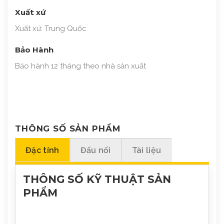
Xuất xứ
Xuất xứ: Trung Quốc
Bảo Hành
Bảo hành 12 tháng theo nhà sản xuất
THÔNG SỐ SẢN PHẨM
Đặc tính
Đấu nối
Tài liệu
THÔNG SỐ KỸ THUẬT SẢN
PHẨM