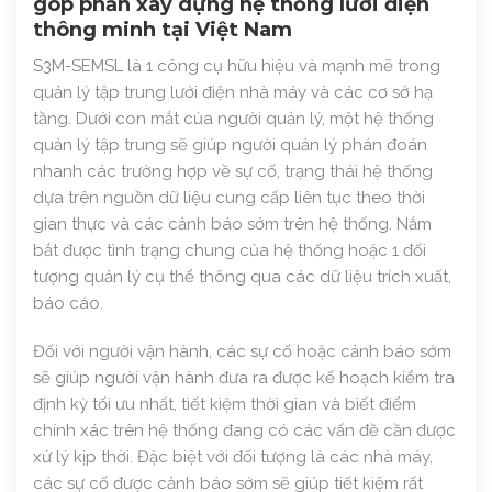
góp phần xây dựng hệ thống lưới điện
thông minh tại Việt Nam
S3M-SEMSL là 1 công cụ hữu hiệu và mạnh mẽ trong
quản lý tập trung lưới điện nhà máy và các cơ sở hạ
tầng. Dưới con mắt của người quản lý, một hệ thống
quản lý tập trung sẽ giúp người quản lý phán đoán
nhanh các trường hợp về sự cố, trạng thái hệ thống
dựa trên nguồn dữ liệu cung cấp liên tục theo thời
gian thực và các cảnh báo sớm trên hệ thống. Nắm
bắt được tình trạng chung của hệ thống hoặc 1 đối
tượng quản lý cụ thể thông qua các dữ liệu trích xuất,
báo cáo.
Đối với người vận hành, các sự cố hoặc cảnh báo sớm
sẽ giúp người vận hành đưa ra được kế hoạch kiểm tra
định kỳ tối ưu nhất, tiết kiệm thời gian và biết điểm
chính xác trên hệ thống đang có các vấn đề cần được
xử lý kịp thời. Đặc biệt với đối tượng là các nhà máy,
các sự cố được cảnh báo sớm sẽ giúp tiết kiệm rất