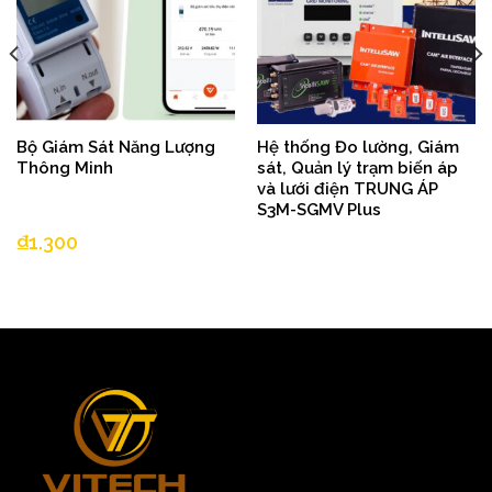
Bộ Giám Sát Năng Lượng
Hệ thống Đo lường, Giám
Thông Minh
sát, Quản lý trạm biến áp
và lưới điện TRUNG ÁP
S3M-SGMV Plus
₫
1.300