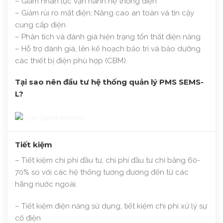
– Giảm nhân lực vận hành hệ thống điện
– Giảm rủi ro mất điện; Nâng cao an toàn và tin cậy
cung cấp điện
– Phân tích và đánh giá hiện trạng tổn thất điện năng
– Hỗ trợ đánh giá, lên kế hoạch bảo trì và bảo dưỡng
các thiết bị điện phù hợp (CBM).
Tại sao nên đầu tư hệ thống quản lý PMS SEMS-
L?
Tiết kiệm
– Tiết kiệm chi phí đầu tư, chi phí đầu tư chỉ bằng 60-
70% so với các hệ thống tương đương đến từ các
hãng nước ngoài.
– Tiết kiệm điện năng sử dụng, tiết kiệm chi phí xử lý sự
cố điện