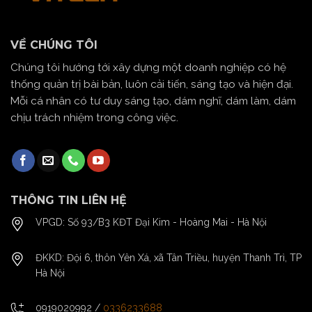
VỀ CHÚNG TÔI
Chúng tôi hướng tới xây dựng một doanh nghiệp có hệ
thống quản trị bài bản, luôn cải tiến, sáng tạo và hiện đại.
Mỗi cá nhân có tư duy sáng tạo, dám nghĩ, dám làm, dám
chịu trách nhiệm trong công việc.
THÔNG TIN LIÊN HỆ
VPGD: Số 93/B3 KĐT Đại Kim - Hoàng Mai - Hà Nội
ĐKKD: Đội 6, thôn Yên Xá, xã Tân Triều, huyện Thanh Trì, TP
Hà Nội
0919020992
/
0336233688