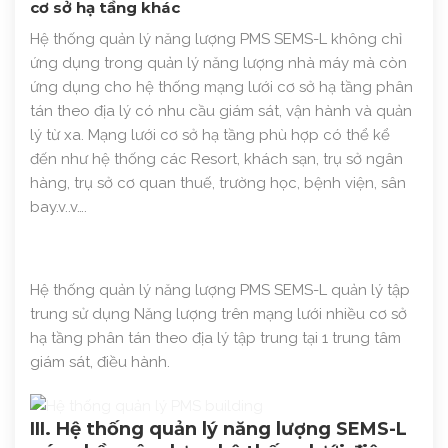
cơ sở hạ tầng khác
Hệ thống quản lý năng lượng PMS SEMS-L không chỉ
ứng dụng trong quản lý năng lượng nhà máy mà còn
ứng dụng cho hệ thống mạng lưới cơ sở hạ tầng phân
tán theo địa lý có nhu cầu giám sát, vận hành và quản
lý từ xa. Mạng lưới cơ sở hạ tầng phù hợp có thể kể
đến như hệ thống các Resort, khách sạn, trụ sở ngân
hàng, trụ sở cơ quan thuế, trường học, bệnh viện, sân
bay.v..v….
Hệ thống quản lý năng lượng PMS SEMS-L quản lý tập
trung sử dụng Năng lượng trên mạng lưới nhiều cơ sở
hạ tầng phân tán theo địa lý tập trung tại 1 trung tâm
giám sát, điều hành.
III. Hệ thống quản lý năng lượng SEMS-L