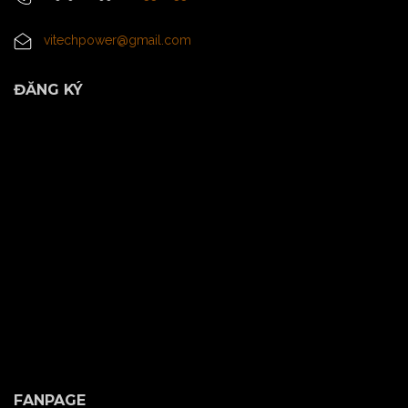
vitechpower@gmail.com
ĐĂNG KÝ
FANPAGE