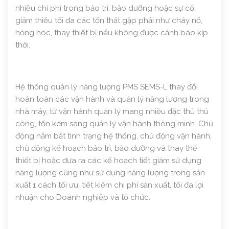
nhiều chi phí trong bảo trì, bảo dưỡng hoặc sự cố,
giảm thiểu tối đa các tổn thất gặp phải như cháy nổ,
hỏng hóc, thay thiết bị nếu không được cảnh báo kịp
thời.
Hệ thống quản lý năng lượng PMS SEMS-L thay đổi
hoàn toàn các vận hành và quản lý năng lượng trong
nhà máy, từ vận hành quản lý mang nhiều đặc thù thủ
công, tốn kém sang quản lý vận hành thông minh. Chủ
động nắm bắt tình trạng hệ thống, chủ động vận hành,
chủ động kế hoạch bảo trì, bảo dưỡng và thay thế
thiết bị hoặc đưa ra các kế hoạch tiết giảm sử dụng
năng lượng cũng như sử dụng năng lượng trong sản
xuất 1 cách tối ưu, tiết kiệm chi phí sản xuất, tối đa lợi
nhuận cho Doanh nghiệp và tổ chức.