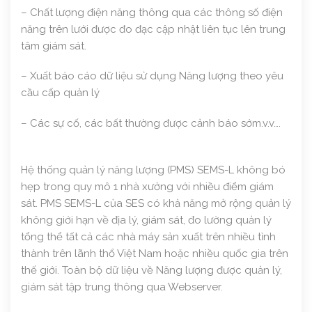
– Chất lượng điện năng thông qua các thông số điện
năng trên lưới được đo đạc cập nhật liên tục lên trung
tâm giám sát.
– Xuất báo cáo dữ liệu sử dụng Năng lượng theo yêu
cầu cấp quản lý
– Các sự cố, các bất thường được cảnh báo sớm.v.v….
Hệ thống quản lý năng lượng (PMS) SEMS-L không bó
hẹp trong quy mô 1 nhà xưởng với nhiều điểm giám
sát. PMS SEMS-L của SES có khả năng mở rộng quản lý
không giới hạn về địa lý, giám sát, đo lường quản lý
tổng thể tất cả các nhà máy sản xuất trên nhiều tỉnh
thành trên lãnh thổ Việt Nam hoặc nhiều quốc gia trên
thế giới. Toàn bộ dữ liệu về Năng lượng được quản lý,
giám sát tập trung thông qua Webserver.