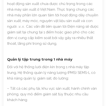
hoạt động sản xuất chưa được chú trọng trong các
nhà máy sản xuất ở Việt Nam. Thực trạng chung các
nhà máy phần lớn quan tâm tới hoạt động dây chuyền
sản xuất, máy móc, nguyên vật liệu sản xuất và con
người ..v…v.. Các vấn đề liên quan tới Điện năng sẽ được
giám sát tại chung tại 1 điểm hoặc giao phó cho các
đơn vị cung cấp kiểm soát bởi vậy gây ra nhiều thất
thoát, lãng phí trong sử dụng,
Quản lý tập trung trong 1 nhà máy
Đối với hệ thống lưới điện kín trong 1 nhà máy tập
trung, Hệ thống quản lý năng lượng (PMS) SEMS-L có
khả năng quản lý, giám sát, đo lường:
– Tất cả các phụ tải, khu vực sản xuất, hành chính văn
phòng, quy mô điểm giám sát tùy thuộc nhu cầu
khách hàng