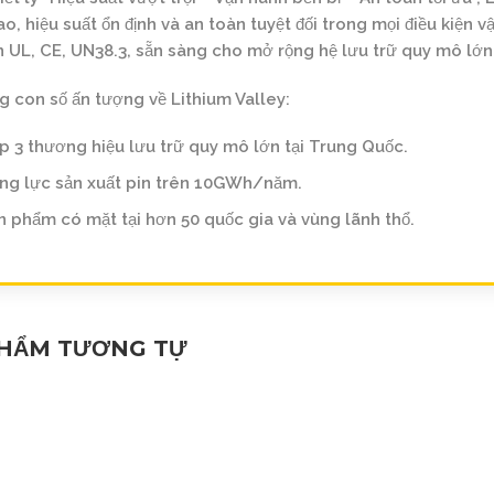
ao, hiệu suất ổn định và an toàn tuyệt đối trong mọi điều kiện 
 UL, CE, UN38.3, sẵn sàng cho mở rộng hệ lưu trữ quy mô lớ
 con số ấn tượng về Lithium Valley:
p 3 thương hiệu lưu trữ quy mô lớn tại Trung Quốc.
ng lực sản xuất pin trên 10GWh/năm.
n phẩm có mặt tại hơn 50 quốc gia và vùng lãnh thổ.
PHẨM TƯƠNG TỰ