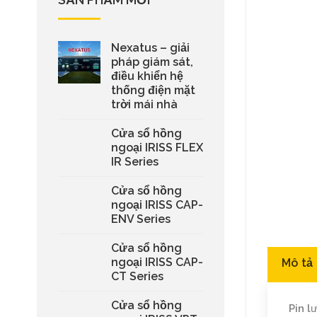
Nexatus – giải
pháp giám sát,
điều khiển hệ
thống điện mặt
trời mái nhà
Cửa sổ hồng
ngoại IRISS FLEX
IR Series
Cửa sổ hồng
ngoại IRISS CAP-
ENV Series
Cửa sổ hồng
ngoại IRISS CAP-
Mô tả
CT Series
Cửa sổ hồng
Pin l