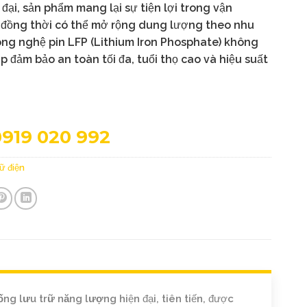
 đại, sản phẩm mang lại sự tiện lợi trong vận
, đồng thời có thể mở rộng dung lượng theo nhu
công nghệ pin LFP (Lithium Iron Phosphate) không
p đảm bảo an toàn tối đa, tuổi thọ cao và hiệu suất
0919 020 992
rữ điện
ống lưu trữ năng lượng
hiện đại, tiên tiến, được