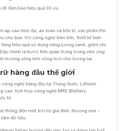
n để đảm bảo hiệu quả tối ưu.
m áp cao hiện đại, an toàn và bền bỉ, sản phẩm
Pin
ưu cho bạn. Với công nghệ tiên tiến, thiết kế linh
a tăng hiệu quả sử dụng năng lượng xanh, giảm chi
Đây chính là bước tiến quan trọng trong việc ứng
ôi trường sống bền vững hơn cho tương lai.
rữ hàng đầu thế giới
 công nghệ hàng đầu tại Trung Quốc, Lithium
ợng cao, tích hợp công nghệ BMS (Battery
ốc tế.
ệ thống điện mặt trời hộ gia đình, thương mại –
 tâm dữ liệu.
, Lithium Valley hướng đến việc tạo ra dòng pin tuổi