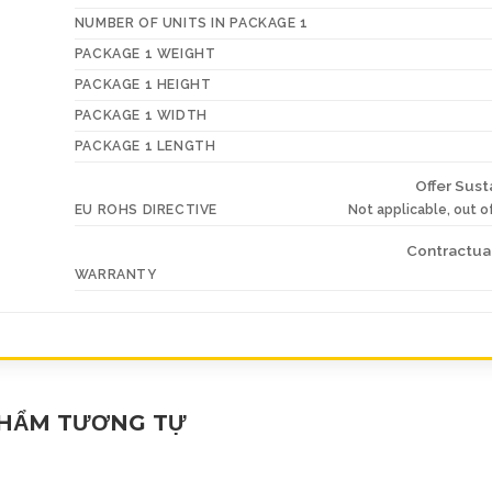
NUMBER OF UNITS IN PACKAGE 1
PACKAGE 1 WEIGHT
PACKAGE 1 HEIGHT
PACKAGE 1 WIDTH
PACKAGE 1 LENGTH
Offer Susta
EU ROHS DIRECTIVE
Not applicable, out 
Contractual
WARRANTY
PHẨM TƯƠNG TỰ