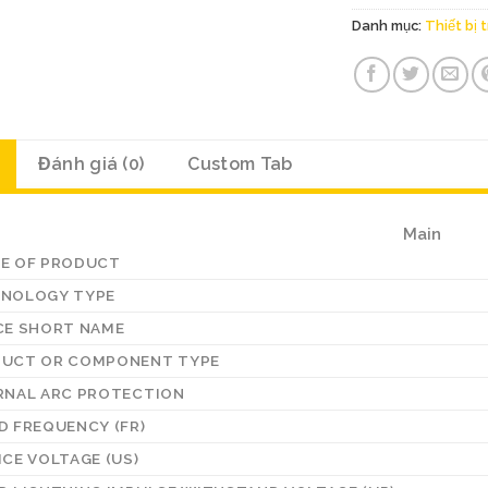
Danh mục:
Thiết bị 
Đánh giá (0)
Custom Tab
Main
E OF PRODUCT
NOLOGY TYPE
CE SHORT NAME
UCT OR COMPONENT TYPE
RNAL ARC PROTECTION
D FREQUENCY (FR)
ICE VOLTAGE (US)