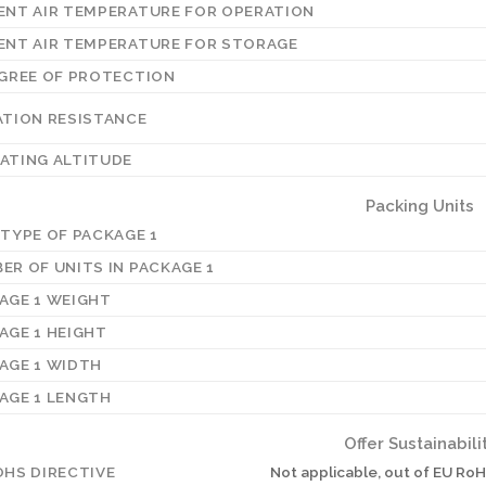
ENT AIR TEMPERATURE FOR OPERATION
ENT AIR TEMPERATURE FOR STORAGE
EGREE OF PROTECTION
ATION RESISTANCE
ATING ALTITUDE
Packing Units
 TYPE OF PACKAGE 1
ER OF UNITS IN PACKAGE 1
AGE 1 WEIGHT
AGE 1 HEIGHT
AGE 1 WIDTH
AGE 1 LENGTH
Offer Sustainabili
OHS DIRECTIVE
Not applicable, out of EU Ro