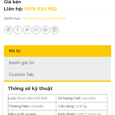
Giá bán
Liên hệ:
0919 020 992
Danh mục:
Tấm pin năng lượng mặt trời
Mô tả
Đánh giá (0)
Custom Tab
Thông số kỹ thuật
Loại:
Mono (đơn tinh thể)
Số lượng Cell:
144 cells
Thương hiệu:
Canada
Cân nặng:
27.8 kg
Hiệu suất quang
Kích thước:
2261 ˣ 1134 ˣ 35