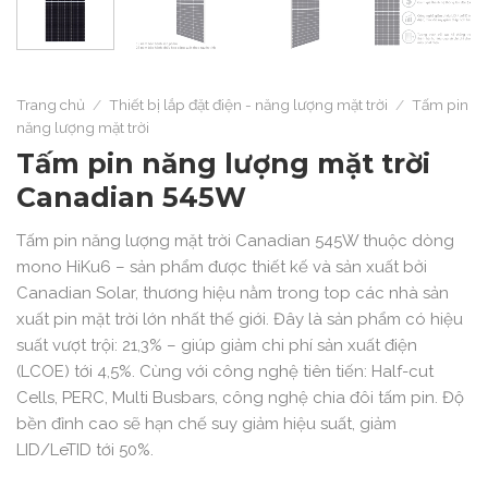
Trang chủ
/
Thiết bị lắp đặt điện - năng lượng mặt trời
/
Tấm pin
năng lượng mặt trời
Tấm pin năng lượng mặt trời
Canadian 545W
Tấm pin năng lượng mặt trời Canadian 545W thuộc dòng
mono HiKu6 – sản phẩm được thiết kế và sản xuất bởi
Canadian Solar, thương hiệu nằm trong top các nhà sản
xuất pin mặt trời lớn nhất thế giới. Đây là sản phẩm có hiệu
suất vượt trội: 21,3% – giúp giảm chi phí sản xuất điện
(LCOE) tới 4,5%. Cùng với công nghệ tiên tiến: Half-cut
Cells, PERC, Multi Busbars, công nghệ chia đôi tấm pin. Độ
bền đỉnh cao sẽ hạn chế suy giảm hiệu suất, giảm
LID/LeTID tới 50%.