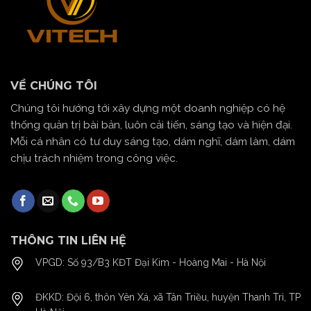
VỀ CHÚNG TÔI
Chúng tôi hướng tới xây dựng một doanh nghiệp có hệ
thống quản trị bài bản, luôn cải tiến, sáng tạo và hiện đại.
Mỗi cá nhân có tư duy sáng tạo, dám nghĩ, dám làm, dám
chịu trách nhiệm trong công việc.
THÔNG TIN LIÊN HỆ
VPGD: Số 93/B3 KĐT Đại Kim - Hoàng Mai - Hà Nội
ĐKKD: Đội 6, thôn Yên Xá, xã Tân Triều, huyện Thanh Trì, TP