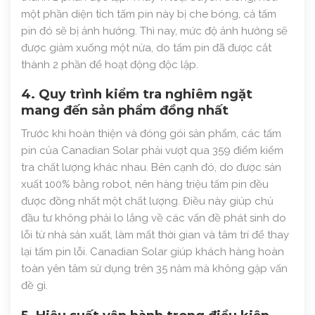
một phần diện tích tấm pin này bị che bóng, cả tấm
pin đó sẽ bị ảnh hưởng. Thì nay, mức độ ảnh hưởng sẽ
được giảm xuống một nửa, do tấm pin đã được cắt
thành 2 phần để hoạt động độc lập.
4. Quy trình kiểm tra nghiêm ngặt
mang đến sản phẩm đồng nhất
Trước khi hoàn thiện và đóng gói sản phẩm, các tấm
pin của Canadian Solar phải vượt qua 359 điểm kiểm
tra chất lượng khác nhau. Bên cạnh đó, do được sản
xuất 100% bằng robot, nên hàng triệu tấm pin đều
được đồng nhất một chất lượng. Điều này giúp chủ
đầu tư không phải lo lắng về các vấn đề phát sinh do
lỗi từ nhà sản xuất, làm mất thời gian và tâm trí để thay
lại tấm pin lỗi. Canadian Solar giúp khách hàng hoàn
toàn yên tâm sử dụng trên 35 năm mà không gặp vấn
đề gì.