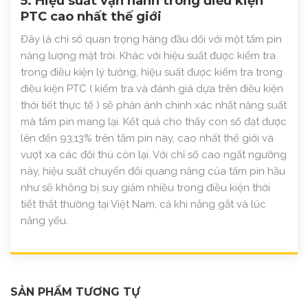
5. Hiệu suất vận hành trong điều kiện
PTC cao nhất thế giới
Đây là chỉ số quan trọng hàng đầu đối với một tấm pin
năng lượng mặt trời. Khác với hiệu suất được kiểm tra
trong điều kiện lý tưởng, hiệu suất được kiểm tra trong
điều kiện PTC ( kiểm tra và đánh giá dựa trên điều kiện
thời tiết thực tế ) sẽ phản ánh chính xác nhất năng suất
mà tấm pin mang lại. Kết quả cho thấy con số đạt được
lên đến 93,13% trên tấm pin này, cao nhất thế giới và
vượt xa các đối thủ còn lại. Với chỉ số cao ngất ngưỡng
này, hiệu suất chuyển đổi quang năng của tấm pin hầu
như sẽ không bị suy giảm nhiều trong điều kiện thời
tiết thất thường tại Việt Nam, cả khi nắng gắt và lúc
nắng yếu.
SẢN PHẨM TƯƠNG TỰ