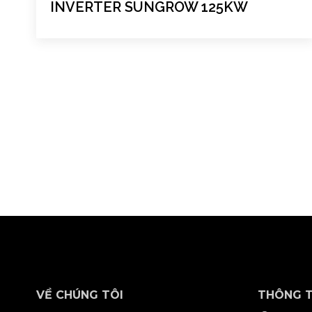
INVERTER SUNGROW 125KW
VỀ CHÚNG TÔI
THÔNG T