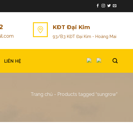
2
KĐT Đại Kim
il.com
93/B3 KĐT Đại Kim - Hoàng Mai
LIÊN HỆ
Trang chủ
-
Products tagged “sungrow”