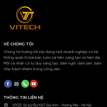
VỀ CHÚNG TÔI
Chúng tôi hướng tới xây dựng một doanh nghiệp có hệ
thống quản trị bài bản, luôn cải tiến, sáng tạo và hiện đại.
Mỗi cá nhân có tư duy sáng tạo, dám nghĩ, dám làm, dám
chịu trách nhiệm trong công việc.
THÔNG TIN LIÊN HỆ
VPGD: Số 93/B3 KĐT Đại Kim - Hoàng Mai - Hà Nội