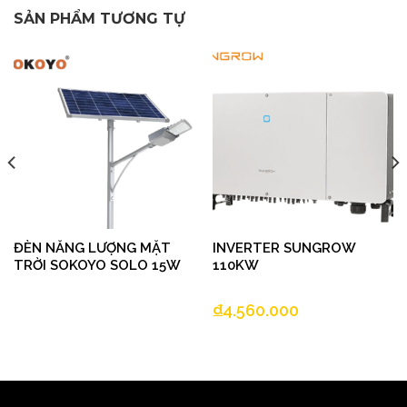
SẢN PHẨM TƯƠNG TỰ
ĐÈN NĂNG LƯỢNG MẶT
INVERTER SUNGROW
TRỜI SOKOYO SOLO 15W
110KW
₫
4.560.000