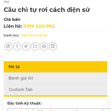
thế
Cầu chì tự rơi cách điện sứ
Giá bán
Liên hệ:
0919 020 992
Danh mục:
Thiết bị trung thế
Mô tả
Đánh giá (0)
Custom Tab
Đặc tính kỹ thuật: