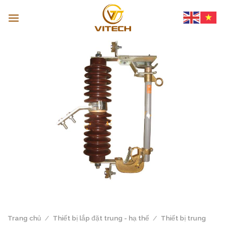
Skip
to
content
Trang chủ
/
Thiết bị lắp đặt trung - hạ thế
/
Thiết bị trung