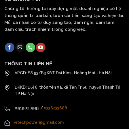
Chúng tôi hướng tới xây dựng một doanh nghiệp có hệ
thống quản trị bài bản, luôn cải tiến, sáng tạo và hiện đại.
Mỗi cá nhân có tư duy sáng tạo, dám nghĩ, dám làm,
dám chịu trách nhiệm trong công việc.
THÔNG TIN LIÊN HỆ
VPGD: Số 93/B3 KĐT Đại Kim - Hoàng Mai - Hà Nội
ĐKKD: Đội 6, thôn Yên Xá, xã Tân Triều, huyện Thanh Trì,
TP Hà Nội
0919020992
/
0336233688
vitechpower@gmail.com