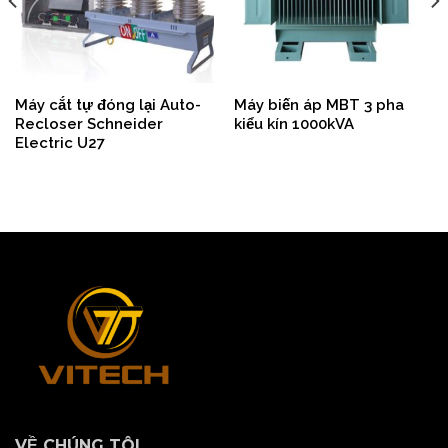
Máy cắt tự đóng lại Auto-
Máy biến áp MBT 3 pha
Recloser Schneider
kiểu kín 1000kVA
Electric U27
VỀ CHÚNG TÔI