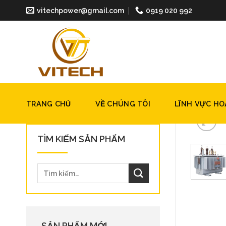
Skip
vitechpower@gmail.com
0919 020 992
to
content
TRANG CHỦ
VỀ CHÚNG TÔI
LĨNH VỰC H
TÌM KIẾM SẢN PHẨM
SẢN PHẨM MỚI