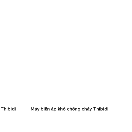
Thibidi
Máy biến áp khô chống cháy Thibidi
Dao 