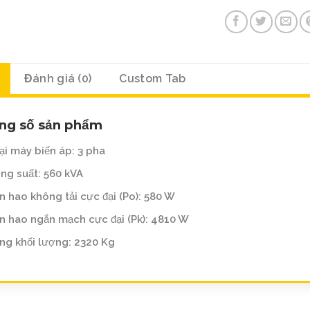
Đánh giá (0)
Custom Tab
ng số sản phẩm
ại máy biến áp: 3 pha
ng suất: 560 kVA
n hao không tải cực đại (Po): 580 W
n hao ngắn mạch cực đại (Pk): 4810 W
ng khối lượng: 2320 Kg