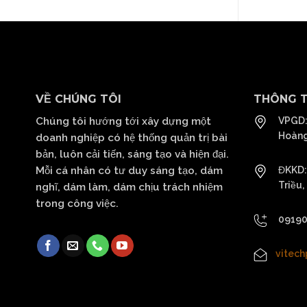
VỀ CHÚNG TÔI
THÔNG T
Chúng tôi hướng tới xây dựng một
VPGD:
Hoàng
doanh nghiệp có hệ thống quản trị bài
bản, luôn cải tiến, sáng tạo và hiện đại.
Mỗi cá nhân có tư duy sáng tạo, dám
ĐKKD: 
Triều,
nghĩ, dám làm, dám chịu trách nhiệm
trong công việc.
0919
vitec