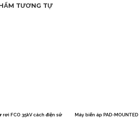
PHẨM TƯƠNG TỰ
ự rơi FCO 35kV cách điện sứ
Máy biến áp PAD-MOUNTED 