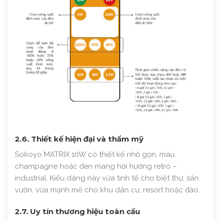
2.6. Thiết kế hiện đại và thẩm mỹ
Sokoyo MATRIX 10W có thiết kế nhỏ gọn, màu
champagne hoặc đen mang hơi hướng retro –
industrial. Kiểu dáng này vừa tinh tế cho biệt thự, sân
vườn, vừa mạnh mẽ cho khu dân cư, resort hoặc đảo.
2.7. Uy tín thương hiệu toàn cầu