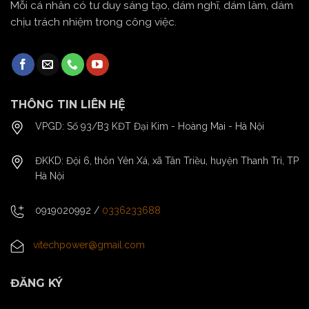
Mỗi cá nhân có tư duy sáng tạo, dám nghĩ, dám làm, dám
chịu trách nhiệm trong công việc.
THÔNG TIN LIÊN HỆ
VPGD: Số 93/B3 KĐT Đại Kim - Hoàng Mai - Hà Nội
ĐKKD: Đội 6, thôn Yên Xá, xã Tân Triều, huyện Thanh Trì, TP
Hà Nội
0919020992
/
0336233688
vitechpower@gmail.com
ĐĂNG KÝ