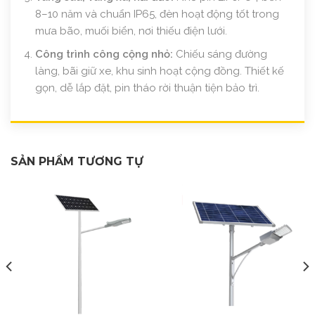
8–10 năm và chuẩn IP65, đèn hoạt động tốt trong
mưa bão, muối biển, nơi thiếu điện lưới.
Công trình công cộng nhỏ:
Chiếu sáng đường
làng, bãi giữ xe, khu sinh hoạt cộng đồng. Thiết kế
gọn, dễ lắp đặt, pin tháo rời thuận tiện bảo trì.
SẢN PHẨM TƯƠNG TỰ