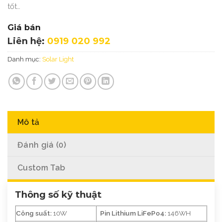
tốt…
Giá bán
Liên hệ:
0919 020 992
Danh mục:
Solar Light
Mô tả
Đánh giá (0)
Custom Tab
Thông số kỹ thuật
Công suất:
10W
Pin Lithium LiFePo4:
146WH