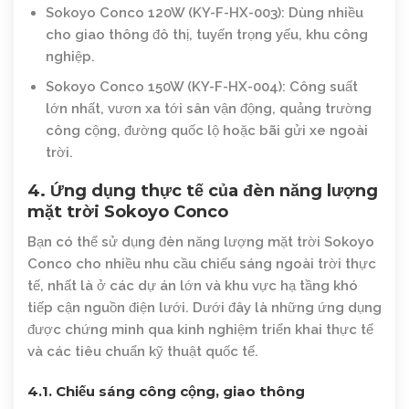
Sokoyo Conco 120W (KY-F-HX-003)
: Dùng nhiều
cho giao thông đô thị, tuyến trọng yếu, khu công
nghiệp.
Sokoyo Conco 150W (KY-F-HX-004)
: Công suất
lớn nhất, vươn xa tới sân vận động, quảng trường
công cộng, đường quốc lộ hoặc bãi gửi xe ngoài
trời.
4. Ứng dụng thực tế của đèn năng lượng
mặt trời Sokoyo Conco
Bạn có thể sử dụng đèn năng lượng mặt trời Sokoyo
Conco cho nhiều nhu cầu chiếu sáng ngoài trời thực
tế, nhất là ở các dự án lớn và khu vực hạ tầng khó
tiếp cận nguồn điện lưới. Dưới đây là những ứng dụng
được chứng minh qua kinh nghiệm triển khai thực tế
và các tiêu chuẩn kỹ thuật quốc tế.
4.1. Chiếu sáng công cộng, giao thông