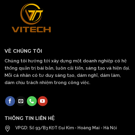
VỀ CHÚNG TÔI
Chúng tôi hướng tới xây dựng một doanh nghiệp có hệ
thống quản trị bài bản, luôn cải tiến, sáng tạo và hiện đại.
Mỗi cá nhân có tư duy sáng tạo, dám nghĩ, dám làm,
dám chịu trách nhiệm trong công việc.
THÔNG TIN LIÊN HỆ
VPGD: Số 93/B3 KĐT Đại Kim - Hoàng Mai - Hà Nội