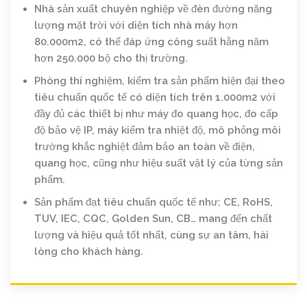
Nhà sản xuất chuyên nghiệp về đèn đường năng
lượng mặt trời với diện tích nhà máy hơn
80.000m2, có thể đáp ứng công suất hằng năm
hơn 250.000 bộ cho thị trường.
Phòng thí nghiệm, kiểm tra sản phẩm hiện đại theo
tiêu chuẩn quốc tế có diện tích trên 1.000m2 với
đầy đủ các thiết bị như máy đo quang học, đo cấp
độ bảo vệ IP, máy kiểm tra nhiệt độ, mô phỏng môi
trường khắc nghiệt đảm bảo an toàn về điện,
quang học, cũng như hiệu suất vật lý của từng sản
phẩm.
Sản phẩm đạt tiêu chuẩn quốc tế như: CE, RoHS,
TUV, IEC, CQC, Golden Sun, CB… mang đến chất
lượng và hiệu quả tốt nhất, cùng sự an tâm, hài
lòng cho khách hàng.