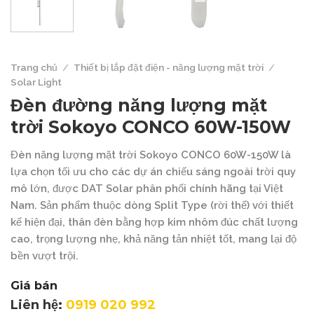
Trang chủ
/
Thiết bị lắp đặt điện - năng lượng mặt trời
/
Solar Light
Đèn đường năng lượng mặt
trời Sokoyo CONCO 60W-150W
Đèn năng lượng mặt trời Sokoyo CONCO 60W-150W là
lựa chọn tối ưu cho các dự án chiếu sáng ngoài trời quy
mô lớn, được DAT Solar phân phối chính hãng tại Việt
Nam. Sản phẩm thuộc dòng Split Type (rời thể) với thiết
kế hiện đại, thân đèn bằng hợp kim nhôm đúc chất lượng
cao, trọng lượng nhẹ, khả năng tản nhiệt tốt, mang lại độ
bền vượt trội.
Giá bán
Liên hệ:
0919 020 992