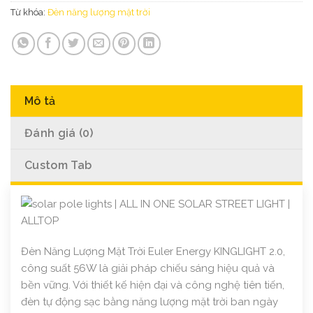
Từ khóa:
Đèn năng lượng mặt trời
Mô tả
Đánh giá (0)
Custom Tab
Đèn Năng Lượng Mặt Trời Euler Energy KINGLIGHT 2.0,
công suất 56W là giải pháp chiếu sáng hiệu quả và
bền vững. Với thiết kế hiện đại và công nghệ tiên tiến,
đèn tự động sạc bằng năng lượng mặt trời ban ngày