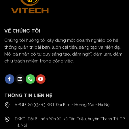
VỀ CHÚNG TÔI
Chúng tôi hướng tới xây dựng một doanh nghiệp có hệ
thống quản trị bài bản, luôn cải tiến, sáng tạo và hiện đại.
Mỗi cá nhân có tư duy sáng tạo, dám nghĩ, dám làm, dám
chịu trách nhiệm trong công việc.
THÔNG TIN LIÊN HỆ
VPGD: Số 93/B3 KĐT Đại Kim - Hoàng Mai - Hà Nội
ĐKKD: Đội 6, thôn Yên Xá, xã Tân Triều, huyện Thanh Trì, TP
Hà Nội