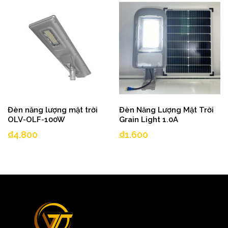
Đèn năng lượng mặt trời
Đèn Năng Lượng Mặt Trời
OLV-OLF-100W
Grain Light 1.0A
₫
4.800
₫
1.600