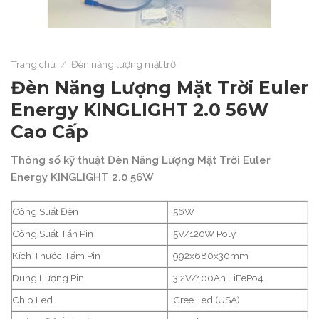
Trang chủ
/
Đèn năng lượng mặt trời
Đèn Năng Lượng Mặt Trời Euler
Energy KINGLIGHT 2.0 56W
Cao Cấp
Thông số kỹ thuật Đèn Năng Lượng Mặt Trời Euler
Energy KINGLIGHT 2.0 56W
Công Suất Đèn
56W
Công Suất Tấn Pin
5V/120W Poly
Kích Thước Tấm Pin
992x680x30mm
Dung Lượng Pin
3.2V/100Ah LiFePo4
Chip Led
Cree Led (USA)