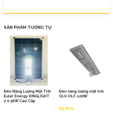
SẢN PHẨM TƯƠNG TỰ
Đèn Năng Lượng Mặt Trời
Đèn năng lượng mặt trời
Euler Energy KINGLIGHT
OLV-OLF-100W
2.0 56W Cao Cấp
₫
4.800