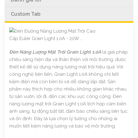
Custom Tab
Đèn Năng Lượng Mặt Trời Grain Light 1.0A
là giải pháp
chiếu sáng hiện đại và thân thiện với môi trường, được
thiết kế để sử dụng năng lượng mặt trời hiệu quả. Với
công nghệ tiên tiến, Grain Light 1.0A không chỉ tiết
kiệm điện mà còn bền bỉ và dễ dàng lắp đặt. Sản
phẩm này thích hợp cho nhiều không gian khác nhau,
từ sân vườn, lối đi, đến các khu vực công cộng. Đèn
năng lượng mặt trời Grain Light 1.0A tích hợp cảm biến
ánh sáng, tự động bật tắt, đảm bảo chiếu sáng liên tục
và ổn định. Đây là lựa chọn lý tưởng cho những ai
muốn tiết kiệm năng lượng và bảo vệ môi trường.