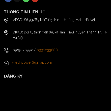
THÔNG TIN LIÊN HỆ
VPGD: Số 93/B3 KĐT Đại Kim - Hoàng Mai - Hà Nội
ĐKKD: Đội 6, thôn Yên Xá, xã Tân Triều, huyện Thanh Trì, TP
Hà Nội
0919020992
/
0336233688
vitechpower@gmail.com
ĐĂNG KÝ