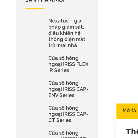
Nexatus – giải
pháp giám sát,
điều khiển hệ
thống điện mặt
trời mái nhà
Cửa sổ hồng
ngoại IRISS FLEX
IR Series
Cửa sổ hồng
ngoại IRISS CAP-
ENV Series
Cửa sổ hồng
Mô tả
ngoại IRISS CAP-
CT Series
Th
Cửa sổ hồng