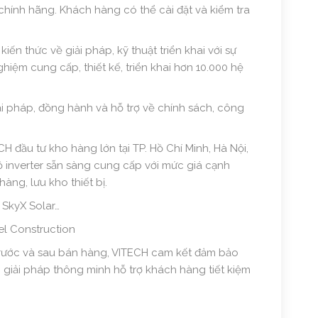
hính hãng. Khách hàng có thể cài đặt và kiểm tra
n thức về giải pháp, kỹ thuật triển khai với sự
hiệm cung cấp, thiết kế, triển khai hơn 10.000 hệ
i pháp, đồng hành và hỗ trợ về chính sách, công
H đầu tư kho hàng lớn tại TP. Hồ Chí Minh, Hà Nội,
inverter sẵn sàng cung cấp với mức giá cạnh
hàng, lưu kho thiết bị.
 SkyX Solar…
el Construction
 trước và sau bán hàng, VITECH cam kết đảm bảo
giải pháp thông minh hỗ trợ khách hàng tiết kiệm