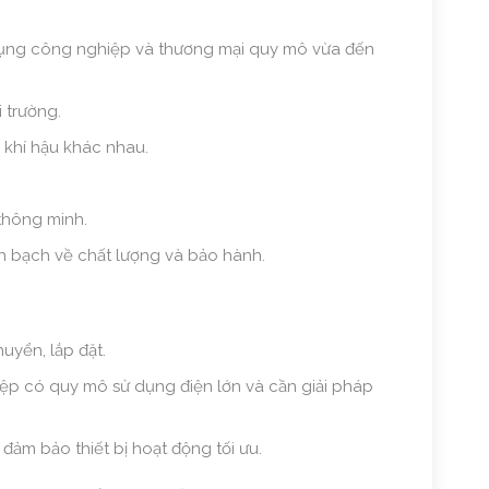
dụng công nghiệp và thương mại quy mô vừa đến
 trường.
n khí hậu khác nhau.
 thông minh.
nh bạch về chất lượng và bảo hành.
huyển, lắp đặt.
ệp có quy mô sử dụng điện lớn và cần giải pháp
đảm bảo thiết bị hoạt động tối ưu.