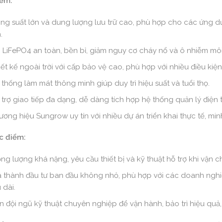
iểm:
ng suất lớn và dung lượng lưu trữ cao, phù hợp cho các ứng 
.
n LiFePO4 an toàn, bền bỉ, giảm nguy cơ cháy nổ và ô nhiễm môi
iết kế ngoài trời với cấp bảo vệ cao, phù hợp với nhiều điều kiệ
 thống làm mát thông minh giúp duy trì hiệu suất và tuổi thọ.
 trợ giao tiếp đa dạng, dễ dàng tích hợp hệ thống quản lý điện
ương hiệu Sungrow uy tín với nhiều dự án triển khai thực tế, mi
c điểm:
ọng lượng khá nặng, yêu cầu thiết bị và kỹ thuật hỗ trợ khi vận c
á thành đầu tư ban đầu không nhỏ, phù hợp với các doanh nghi
 dài.
n đội ngũ kỹ thuật chuyên nghiệp để vận hành, bảo trì hiệu quả, 