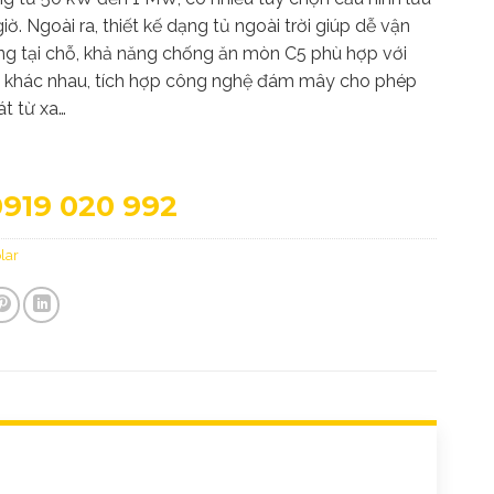
giờ. Ngoài ra, thiết kế dạng tủ ngoài trời giúp dễ vận
ng tại chỗ, khả năng chống ăn mòn C5 phù hợp với
g khác nhau, tích hợp công nghệ đám mây cho phép
át từ xa…
0919 020 992
lar