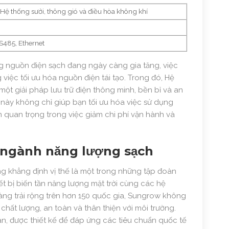
Hệ thống sưởi, thông gió và điều hòa không khí
485, Ethernet
g nguồn điện sạch đang ngày càng gia tăng, việc
 việc tối ưu hóa nguồn điện tái tạo. Trong đó, Hệ
t giải pháp lưu trữ điện thông minh, bền bỉ và an
này không chỉ giúp bạn tối ưu hóa việc sử dụng
 quan trọng trong việc giảm chi phí vận hành và
 ngành năng lượng sạch
 khẳng định vị thế là một trong những tập đoàn
iết bị biến tần năng lượng mặt trời cùng các hệ
àng trải rộng trên hơn 150 quốc gia, Sungrow không
chất lượng, an toàn và thân thiện với môi trường.
n, được thiết kế để đáp ứng các tiêu chuẩn quốc tế