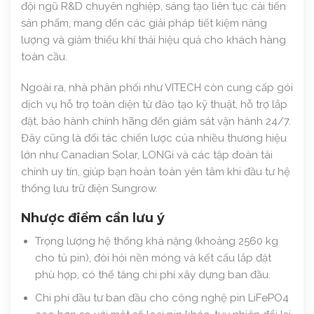
đội ngũ R&D chuyên nghiệp, sáng tạo liên tục cải tiến
sản phẩm, mang đến các giải pháp tiết kiệm năng
lượng và giảm thiểu khí thải hiệu quả cho khách hàng
toàn cầu.
Ngoài ra, nhà phân phối như VITECH còn cung cấp gói
dịch vụ hỗ trợ toàn diện từ đào tạo kỹ thuật, hỗ trợ lắp
đặt, bảo hành chính hãng đến giám sát vận hành 24/7.
Đây cũng là đối tác chiến lược của nhiều thương hiệu
lớn như Canadian Solar, LONGi và các tập đoàn tài
chính uy tín, giúp bạn hoàn toàn yên tâm khi đầu tư hệ
thống lưu trữ điện Sungrow.
Nhược điểm cần lưu ý
Trọng lượng hệ thống khá nặng (khoảng 2560 kg
cho tủ pin), đòi hỏi nền móng và kết cấu lắp đặt
phù hợp, có thể tăng chi phí xây dựng ban đầu.
Chi phí đầu tư ban đầu cho công nghệ pin LiFePO4