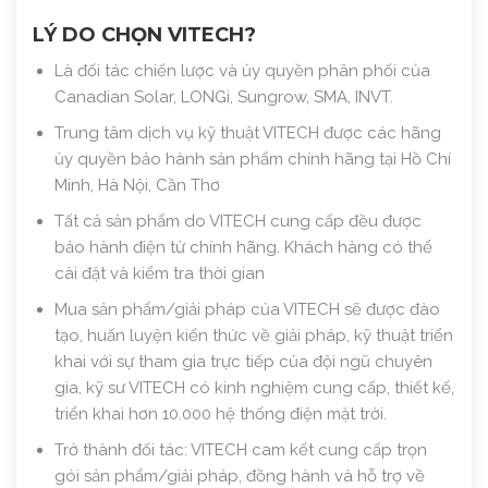
LÝ DO CHỌN VITECH?
Là đối tác chiến lược và ủy quyền phân phối của
Canadian Solar, LONGi, Sungrow, SMA, INVT.
Trung tâm dịch vụ kỹ thuật VITECH được các hãng
ủy quyền bảo hành sản phẩm chính hãng tại Hồ Chí
Minh, Hà Nội, Cần Thơ
Tất cả sản phẩm do VITECH cung cấp đều được
bảo hành điện tử chính hãng. Khách hàng có thể
cài đặt và kiểm tra thời gian
Mua sản phẩm/giải pháp của VITECH sẽ được đào
tạo, huấn luyện kiến thức về giải pháp, kỹ thuật triển
khai với sự tham gia trực tiếp của đội ngũ chuyên
gia, kỹ sư VITECH có kinh nghiệm cung cấp, thiết kế,
triển khai hơn 10.000 hệ thống điện mặt trời.
Trở thành đối tác: VITECH cam kết cung cấp trọn
gói sản phẩm/giải pháp, đồng hành và hỗ trợ về