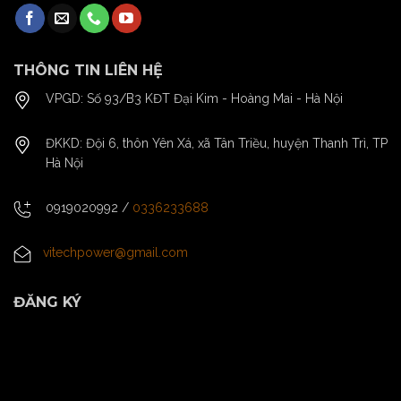
THÔNG TIN LIÊN HỆ
VPGD: Số 93/B3 KĐT Đại Kim - Hoàng Mai - Hà Nội
ĐKKD: Đội 6, thôn Yên Xá, xã Tân Triều, huyện Thanh Trì, TP
Hà Nội
0919020992
/
0336233688
vitechpower@gmail.com
ĐĂNG KÝ