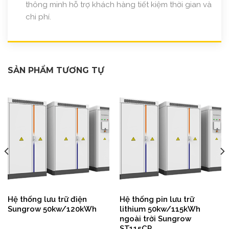
thông minh hỗ trợ khách hàng tiết kiệm thời gian và
chi phí.
SẢN PHẨM TƯƠNG TỰ
Hệ thống lưu trữ điện
Hệ thống pin lưu trữ
Sungrow 50kw/120kWh
lithium 50kw/115kWh
ngoài trời Sungrow
ST115CP