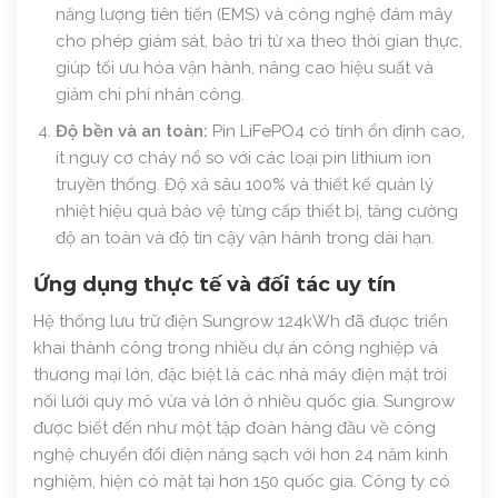
năng lượng tiên tiến (EMS) và công nghệ đám mây
cho phép giám sát, bảo trì từ xa theo thời gian thực,
giúp tối ưu hóa vận hành, nâng cao hiệu suất và
giảm chi phí nhân công.
Độ bền và an toàn:
Pin LiFePO4 có tính ổn định cao,
ít nguy cơ cháy nổ so với các loại pin lithium ion
truyền thống. Độ xả sâu 100% và thiết kế quản lý
nhiệt hiệu quả bảo vệ từng cấp thiết bị, tăng cường
độ an toàn và độ tin cậy vận hành trong dài hạn.
Ứng dụng thực tế và đối tác uy tín
Hệ thống lưu trữ điện Sungrow 124kWh đã được triển
khai thành công trong nhiều dự án công nghiệp và
thương mại lớn, đặc biệt là các nhà máy điện mặt trời
nối lưới quy mô vừa và lớn ở nhiều quốc gia. Sungrow
được biết đến như một tập đoàn hàng đầu về công
nghệ chuyển đổi điện năng sạch với hơn 24 năm kinh
nghiệm, hiện có mặt tại hơn 150 quốc gia. Công ty có