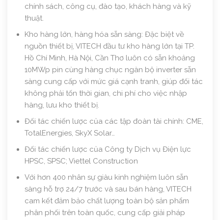
chính sách, công cụ, đào tạo, khách hàng và kỹ
thuật.
Kho hàng lớn, hàng hóa sẵn sàng: Đặc biệt về
nguồn thiết bị, VITECH đầu tư kho hàng lớn tại TP.
Hồ Chí Minh, Hà Nội, Cần Thơ luôn có sẵn khoảng
10MWp pin cùng hàng chục ngàn bộ inverter sẵn
sàng cung cấp với mức giá cạnh tranh, giúp đối tác
không phải tốn thời gian, chi phí cho việc nhập
hàng, lưu kho thiết bị.
Đối tác chiến lược của các tập đoàn tài chính: CME,
TotalEnergies, SkyX Solar…
Đối tác chiến lược của Công ty Dịch vụ Điện lực
HPSC, SPSC; Viettel Construction
Với hơn 400 nhân sự giàu kinh nghiệm luôn sẵn
sàng hỗ trợ 24/7 trước và sau bán hàng, VITECH
cam kết đảm bảo chất lượng toàn bộ sản phẩm
phân phối trên toàn quốc, cung cấp giải pháp