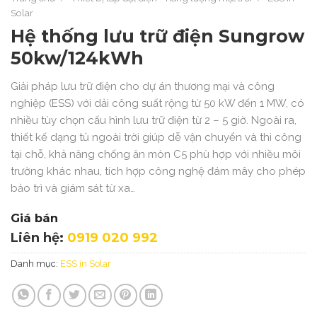
Solar
Hệ thống lưu trữ điện Sungrow
50kw/124kWh
Giải pháp lưu trữ điện cho dự án thương mại và công
nghiệp (ESS) với dải công suất rộng từ 50 kW đến 1 MW, có
nhiều tùy chọn cấu hình lưu trữ điện từ 2 – 5 giờ. Ngoài ra,
thiết kế dạng tủ ngoài trời giúp dễ vận chuyển và thi công
tại chỗ, khả năng chống ăn mòn C5 phù hợp với nhiều môi
trường khác nhau, tích hợp công nghệ đám mây cho phép
bảo trì và giám sát từ xa…
Giá bán
Liên hệ:
0919 020 992
Danh mục:
ESS in Solar