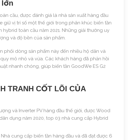
 lớn
toàn cầu, được đánh giá là nhà sản xuất hàng đầu
ữ vị trí số một thế giới trong phân khúc biến tần
 hybrid toàn cầu năm 2021. Những giải thưởng uy
lượng và độ bền của sản phẩm.
hân phối dòng sản phẩm này đến nhiều hộ dân và
i quy mô nhỏ và vừa. Các khách hàng đã phản hồi
 thuật nhanh chóng, giúp biến tần GoodWe ES G2
H TRANH CỐT LÕI CỦA
ượng và Inverter PV hàng đầu thế giới, được Wood
úc dân dụng năm 2020, top 03 nhà cung cấp Hybrid
 Nhà cung cấp biến tần hàng đầu và đã đạt được 6