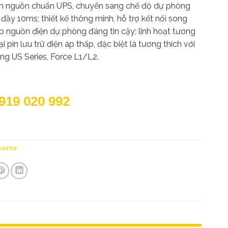
n nguồn chuẩn UPS, chuyển sang chế độ dự phòng
đầy 10ms; thiết kế thông minh, hỗ trợ kết nối song
 nguồn điện dự phòng đáng tin cậy; linh hoạt tương
ại pin lưu trữ điện áp thấp, đặc biệt là tương thích với
ng US Series, Force L1/L2.
919 020 992
verter