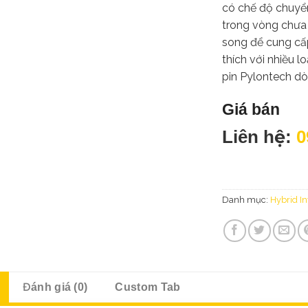
có chế độ chuyể
trong vòng chưa 
song để cung cấp
thích với nhiều lo
pin Pylontech dò
Giá bán
Liên hệ:
0
Danh mục:
Hybrid In
Đánh giá (0)
Custom Tab