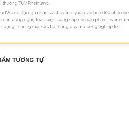
ải thưởng TUV Rheinland.
odWe có đội ngũ nhân sự chuyên nghiệp với hơn 600 nhân viên 
m chủ công nghệ toàn diện, cung cấp các sản phẩm Inverter nă
n dụng, thương mại, các hệ thống quy mô công nghiệp lớn.
HẨM TƯƠNG TỰ