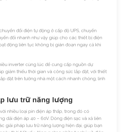
chuyển đổi điện tự động ở cấp độ UPS, chuyển
ển đổi nhanh như vậy giúp cho các thiết bị điện
oạt động liên tục không bị gián đoạn ngay cả khi
 nhiều inverter cùng lúc để cung cấp nguồn dự
p giảm thiểu thời gian và công sức lắp đặt, với thiết
 lắp đặt trên tường nhà một cách nhanh chóng, linh
áp lưu trữ năng lượng
ới nhiều loại pin điện áp thấp, trong đó có
ong dải điện áp 40 – 60V. Dòng điện sạc và xả liên
ác giải pháp lưu trữ năng lượng hiện đại, giúp bạn