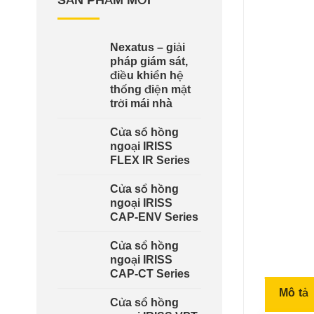
SẢN PHẨM MỚI
Nexatus – giải
pháp giám sát,
điều khiển hệ
thống điện mặt
trời mái nhà
Cửa sổ hồng
ngoại IRISS
FLEX IR Series
Cửa sổ hồng
ngoại IRISS
CAP-ENV Series
Cửa sổ hồng
ngoại IRISS
CAP-CT Series
Mô tả
Cửa sổ hồng