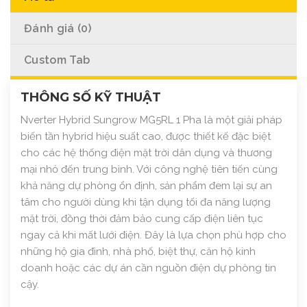
Đánh giá (0)
Custom Tab
THÔNG SỐ KỸ THUẬT
Nverter Hybrid Sungrow MG5RL 1 Pha là một giải pháp
biến tần hybrid hiệu suất cao, được thiết kế đặc biệt
cho các hệ thống điện mặt trời dân dụng và thương
mại nhỏ đến trung bình. Với công nghệ tiên tiến cùng
khả năng dự phòng ổn định, sản phẩm đem lại sự an
tâm cho người dùng khi tận dụng tối đa năng lượng
mặt trời, đồng thời đảm bảo cung cấp điện liên tục
ngay cả khi mất lưới điện. Đây là lựa chọn phù hợp cho
những hộ gia đình, nhà phố, biệt thự, căn hộ kinh
doanh hoặc các dự án cần nguồn điện dự phòng tin
cậy.