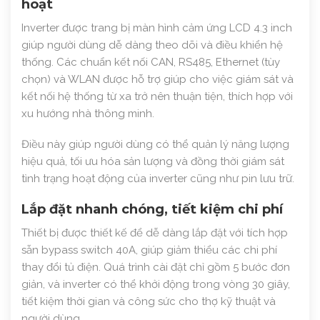
hoạt
Inverter được trang bị màn hình cảm ứng LCD 4.3 inch
giúp người dùng dễ dàng theo dõi và điều khiển hệ
thống. Các chuẩn kết nối CAN, RS485, Ethernet (tùy
chọn) và WLAN được hỗ trợ giúp cho việc giám sát và
kết nối hệ thống từ xa trở nên thuận tiện, thích hợp với
xu hướng nhà thông minh.
Điều này giúp người dùng có thể quản lý năng lượng
hiệu quả, tối ưu hóa sản lượng và đồng thời giám sát
tình trạng hoạt động của inverter cũng như pin lưu trữ.
Lắp đặt nhanh chóng, tiết kiệm chi phí
Thiết bị được thiết kế để dễ dàng lắp đặt với tích hợp
sẵn bypass switch 40A, giúp giảm thiểu các chi phí
thay đổi tủ điện. Quá trình cài đặt chỉ gồm 5 bước đơn
giản, và inverter có thể khởi động trong vòng 30 giây,
tiết kiệm thời gian và công sức cho thợ kỹ thuật và
người dùng.