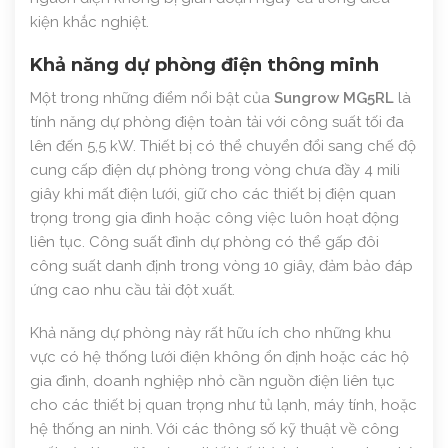
kiện khắc nghiệt.
Khả năng dự phòng điện thông minh
Một trong những điểm nổi bật của
Sungrow MG5RL
là
tính năng dự phòng điện toàn tải với công suất tối đa
lên đến 5,5 kW. Thiết bị có thể chuyển đổi sang chế độ
cung cấp điện dự phòng trong vòng chưa đầy 4 mili
giây khi mất điện lưới, giữ cho các thiết bị điện quan
trọng trong gia đình hoặc công việc luôn hoạt động
liên tục. Công suất đỉnh dự phòng có thể gấp đôi
công suất danh định trong vòng 10 giây, đảm bảo đáp
ứng cao nhu cầu tải đột xuất.
Khả năng dự phòng này rất hữu ích cho những khu
vực có hệ thống lưới điện không ổn định hoặc các hộ
gia đình, doanh nghiệp nhỏ cần nguồn điện liên tục
cho các thiết bị quan trọng như tủ lạnh, máy tính, hoặc
hệ thống an ninh. Với các thông số kỹ thuật về công