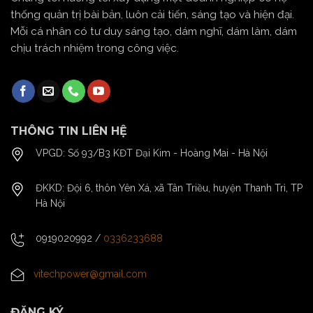
thống quản trị bài bản, luôn cải tiến, sáng tạo và hiện đại.
Mỗi cá nhân có tư duy sáng tạo, dám nghĩ, dám làm, dám
chịu trách nhiệm trong công việc.
THÔNG TIN LIÊN HỆ
VPGD: Số 93/B3 KĐT Đại Kim - Hoàng Mai - Hà Nội
ĐKKD: Đội 6, thôn Yên Xá, xã Tân Triều, huyện Thanh Trì, TP
Hà Nội
0919020992
/
0336233688
vitechpower@gmail.com
ĐĂNG KÝ