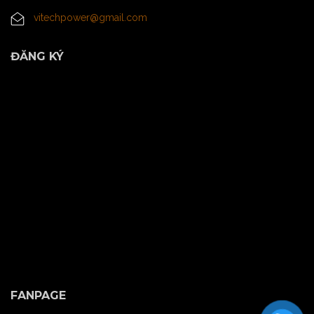
vitechpower@gmail.com
ĐĂNG KÝ
FANPAGE