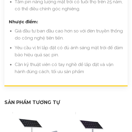
Tấm pin năng lượng mặt trời có tuổi thọ trên 25 năm,
có thể điều chỉnh góc nghiêng.
Nhược điểm:
Giá đầu tư ban đầu cao hơn so với đèn truyền thống
do công nghệ tiên tiến.
Yêu cầu vị trí lắp đặt có đủ ánh sáng mặt trời để đảm
bảo hiệu quả sạc pin.
Cần kỹ thuật viên có tay nghề để lắp đặt và vận
hành đúng cách, tối ưu sản phẩm
SẢN PHẨM TƯƠNG TỰ