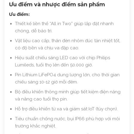
Ưu điểm và nhược điểm sản phẩm
Ưu điểm:
Thiết kế liền thể “All in Two” giúp lắp đặt nhanh
chóng, dễ bảo trì.
Vật liệu cao cấp, thân đèn nhôm đúc tản nhiệt tốt,
có độ bền và chịu va đập cao.
Hiệu suất chiếu sáng LED cao với chip Philips
Lumileds, tuổi thọ lên đến 50.000 giờ.
Pin Lithium LiFePO4 dung lượng lớn, cho thời gian
chiếu sáng 10-12 giờ mỗi đêm.
Bộ điều khiển thông minh giúp tiết kiệm điện năng
và nâng cao tuổi thọ pin.
Hỗ trợ điều khiển từ xa và giám sát IoT (tùy chọn).
Tiêu chuẩn chống nước, bụi IP66 phù hợp với môi
trường khắc nghiệt.