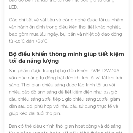
LED.
Các chi tiết về vật liệu và công nghệ được tối ưu nhằm
vận hành ổn định trong điều kiện thời tiết khắc nghiệt,
bao gồm mưa lâu ngày, bụi bẩn và nhiệt độ dao động
từ -10°C đến +60°C.
Bộ điều khiển thông minh giúp tiết kiệm
tối đa năng lượng
Sản phẩm được trang bị bộ điều khiển PWM 12V/20A
với chức năng tự động bật đèn khi trời tối và tắt khi trời
sáng. Thời gian chiếu sáng được lập trình tối ưu với
nhiều cấp độ ánh sáng để tiết kiệm điện như: 0.5 giờ
đầu chiếu sáng 20%, tiếp 1 giờ chiếu sáng 100%, giảm
dần sau đó, phù hợp với nhu cầu sử dụng thực tế và
giúp kéo dài tuổi thọ pin.
Bạn có thể điều chỉnh thời gian hoạt động và độ sáng