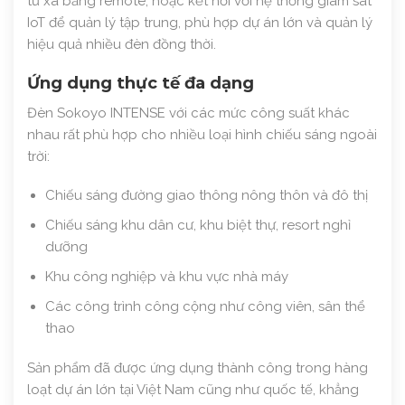
từ xa bằng remote, hoặc kết nối với hệ thống giám sát
IoT để quản lý tập trung, phù hợp dự án lớn và quản lý
hiệu quả nhiều đèn đồng thời.
Ứng dụng thực tế đa dạng
Đèn Sokoyo INTENSE với các mức công suất khác
nhau rất phù hợp cho nhiều loại hình chiếu sáng ngoài
trời:
Chiếu sáng đường giao thông nông thôn và đô thị
Chiếu sáng khu dân cư, khu biệt thự, resort nghỉ
dưỡng
Khu công nghiệp và khu vực nhà máy
Các công trình công cộng như công viên, sân thể
thao
Sản phẩm đã được ứng dụng thành công trong hàng
loạt dự án lớn tại Việt Nam cũng như quốc tế, khẳng