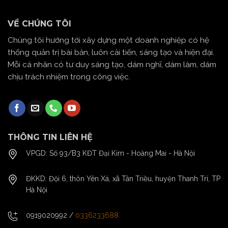
VỀ CHÚNG TÔI
Chúng tôi hướng tới xây dựng một doanh nghiệp có hệ
thống quản trị bài bản, luôn cải tiến, sáng tạo và hiện đại.
Mỗi cá nhân có tư duy sáng tạo, dám nghĩ, dám làm, dám
chịu trách nhiệm trong công việc.
THÔNG TIN LIÊN HỆ
VPGD: Số 93/B3 KĐT Đại Kim - Hoàng Mai - Hà Nội
ĐKKD: Đội 6, thôn Yên Xá, xã Tân Triều, huyện Thanh Trì, TP
Hà Nội
0919020992
/
0336233688