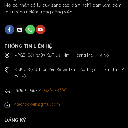
Mỗi cá nhân có tư duy sáng tạo, dám nghĩ, dám làm, dám
chịu trách nhiệm trong công việc.
THÔNG TIN LIÊN HỆ
VPGD: Số 93/B3 KĐT Đại Kim - Hoàng Mai - Hà Nội
ĐKKD: Đội 6, thôn Yên Xá, xã Tân Triều, huyện Thanh Trì, TP
Hà Nội
0919020992
/
0336233688
vitechpower@gmail.com
ĐĂNG KÝ