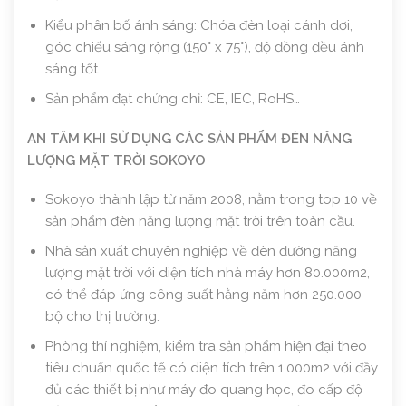
Kiểu phân bố ánh sáng: Chóa đèn loại cánh dơi,
góc chiếu sáng rộng (150° x 75°), độ đồng đều ánh
sáng tốt
Sản phẩm đạt chứng chỉ: CE, IEC, RoHS…
AN TÂM KHI SỬ DỤNG CÁC SẢN PHẨM ĐÈN NĂNG
LƯỢNG MẶT TRỜI SOKOYO
Sokoyo thành lập từ năm 2008, nằm trong top 10 về
sản phẩm đèn năng lượng mặt trời trên toàn cầu.
Nhà sản xuất chuyên nghiệp về đèn đường năng
lượng mặt trời với diện tích nhà máy hơn 80.000m2,
có thể đáp ứng công suất hằng năm hơn 250.000
bộ cho thị trường.
Phòng thí nghiệm, kiểm tra sản phẩm hiện đại theo
tiêu chuẩn quốc tế có diện tích trên 1.000m2 với đầy
đủ các thiết bị như máy đo quang học, đo cấp độ